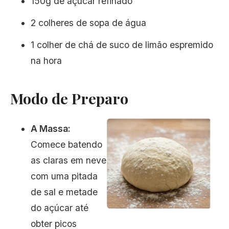
150g de açúcar refinado
2 colheres de sopa de água
1 colher de chá de suco de limão espremido
na hora
Modo de Preparo
A Massa:
Comece batendo
as claras em neve
com uma pitada
de sal e metade
do açúcar até
obter picos