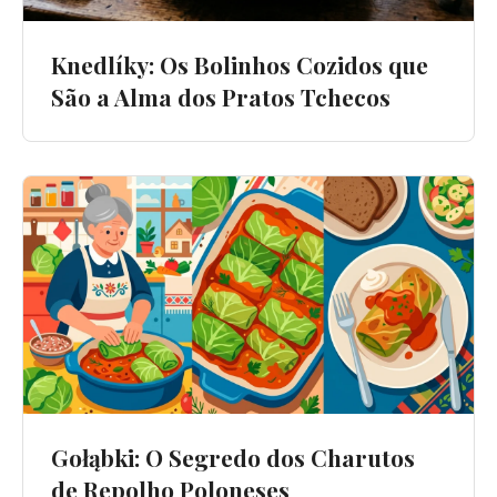
Knedlíky: Os Bolinhos Cozidos que
São a Alma dos Pratos Tchecos
Gołąbki: O Segredo dos Charutos
de Repolho Poloneses