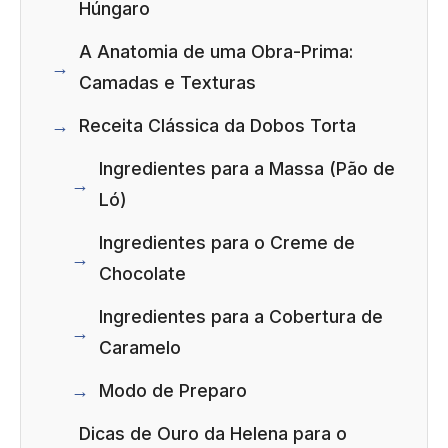
Húngaro
A Anatomia de uma Obra-Prima:
Camadas e Texturas
Receita Clássica da Dobos Torta
Ingredientes para a Massa (Pão de
Ló)
Ingredientes para o Creme de
Chocolate
Ingredientes para a Cobertura de
Caramelo
Modo de Preparo
Dicas de Ouro da Helena para o