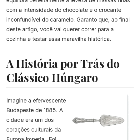
equilibra perfeitamente a leveza de massas finas
com a intensidade do chocolate e o crocante
inconfundível do caramelo. Garanto que, ao final
deste artigo, você vai querer correr para a
cozinha e testar essa maravilha histórica.
A História por Trás do
Clássico Húngaro
Imagine a efervescente
Budapeste de 1885. A
cidade era um dos
corações culturais da
Europa Imperial. Foi