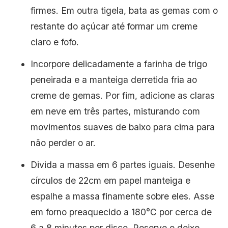
firmes. Em outra tigela, bata as gemas com o
restante do açúcar até formar um creme
claro e fofo.
Incorpore delicadamente a farinha de trigo
peneirada e a manteiga derretida fria ao
creme de gemas. Por fim, adicione as claras
em neve em três partes, misturando com
movimentos suaves de baixo para cima para
não perder o ar.
Divida a massa em 6 partes iguais. Desenhe
círculos de 22cm em papel manteiga e
espalhe a massa finamente sobre eles. Asse
em forno preaquecido a 180°C por cerca de
6 a 8 minutos por disco. Reserve e deixe