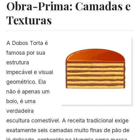
Obra-Prima: Camadas e
Texturas
A Dobos Torta é
famosa por sua
estrutura
impecável e visual
geométrico. Ela
não é apenas um
bolo, é uma
verdadeira
escultura comestível. A receita tradicional exige
exatamente seis camadas muito finas de pão de
ló delicado, conhecido na Hungria como massa