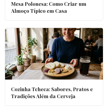
Mesa Polonesa: Como Criar um
Almoço Típico em Casa
Cozinha Tcheca: Sabores, Pratos e
Tradições Além da Cerveja