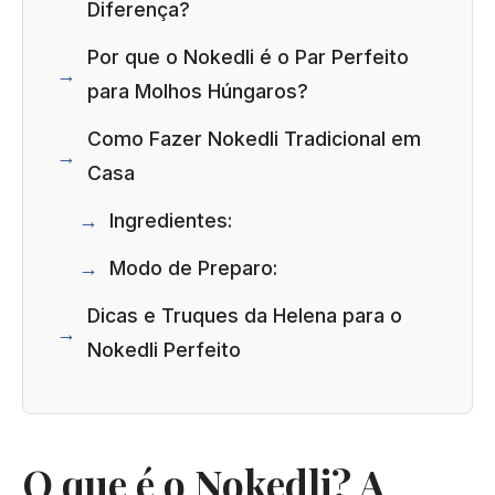
Diferença?
Por que o Nokedli é o Par Perfeito
para Molhos Húngaros?
Como Fazer Nokedli Tradicional em
Casa
Ingredientes:
Modo de Preparo:
Dicas e Truques da Helena para o
Nokedli Perfeito
O que é o Nokedli? A