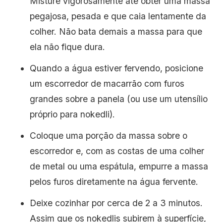
Misture vigorosamente até obter uma massa
pegajosa, pesada e que caia lentamente da
colher. Não bata demais a massa para que
ela não fique dura.
Quando a água estiver fervendo, posicione
um escorredor de macarrão com furos
grandes sobre a panela (ou use um utensílio
próprio para nokedli).
Coloque uma porção da massa sobre o
escorredor e, com as costas de uma colher
de metal ou uma espátula, empurre a massa
pelos furos diretamente na água fervente.
Deixe cozinhar por cerca de 2 a 3 minutos.
Assim que os nokedlis subirem à superfície,