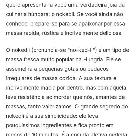
quero apresentar a você uma verdadeira joia da
culinária húngara: o nokedli. Se você ainda não
conhece, prepare-se para se apaixonar por essa
massa rápida, rústica e incrivelmente deliciosa.
O nokedli (pronuncia-se "no-ked-li") é um tipo de
massa fresca muito popular na Hungria. Ele se
assemelha a pequenas gotas ou pedaços
irregulares de massa cozida. A sua textura é
incrivelmente macia por dentro, mas com aquela
leve resistência ao morder que nós, amantes de
massas, tanto valorizamos. O grande segredo do
nokedli é a sua simplicidade: ele leva
pouquíssimos ingredientes e fica pronto em
menos de 10 minutos. É a comida afetiva perfeita