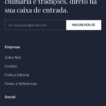
culinária e tradições, direto na
sua caixa de entrada.
INSCREVER-SE
Empresa
Sobre Nós
Contato
Política Editorial
Fontes e Referências
Social