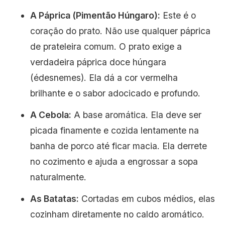
A Páprica (Pimentão Húngaro):
Este é o
coração do prato. Não use qualquer páprica
de prateleira comum. O prato exige a
verdadeira páprica doce húngara
(édesnemes). Ela dá a cor vermelha
brilhante e o sabor adocicado e profundo.
A Cebola:
A base aromática. Ela deve ser
picada finamente e cozida lentamente na
banha de porco até ficar macia. Ela derrete
no cozimento e ajuda a engrossar a sopa
naturalmente.
As Batatas:
Cortadas em cubos médios, elas
cozinham diretamente no caldo aromático.