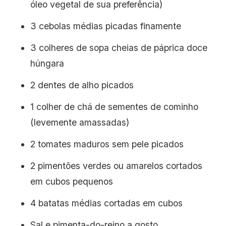
óleo vegetal de sua preferência)
3 cebolas médias picadas finamente
3 colheres de sopa cheias de páprica doce
húngara
2 dentes de alho picados
1 colher de chá de sementes de cominho
(levemente amassadas)
2 tomates maduros sem pele picados
2 pimentões verdes ou amarelos cortados
em cubos pequenos
4 batatas médias cortadas em cubos
Sal e pimenta-do-reino a gosto