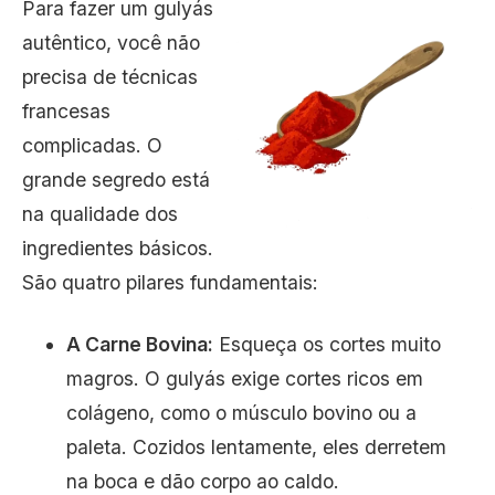
Para fazer um gulyás
autêntico, você não
precisa de técnicas
francesas
complicadas. O
grande segredo está
na qualidade dos
ingredientes básicos.
São quatro pilares fundamentais:
A Carne Bovina:
Esqueça os cortes muito
magros. O gulyás exige cortes ricos em
colágeno, como o músculo bovino ou a
paleta. Cozidos lentamente, eles derretem
na boca e dão corpo ao caldo.