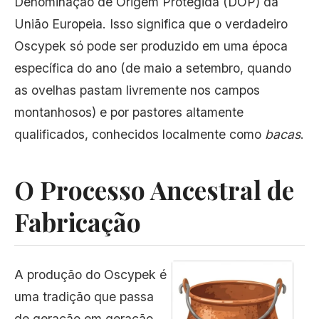
Denominação de Origem Protegida (DOP) da
União Europeia. Isso significa que o verdadeiro
Oscypek só pode ser produzido em uma época
específica do ano (de maio a setembro, quando
as ovelhas pastam livremente nos campos
montanhosos) e por pastores altamente
qualificados, conhecidos localmente como
bacas
.
O Processo Ancestral de
Fabricação
A produção do Oscypek é
uma tradição que passa
de geração em geração.