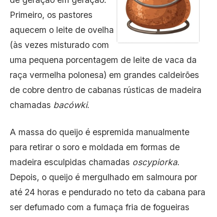
Primeiro, os pastores
aquecem o leite de ovelha
(às vezes misturado com
uma pequena porcentagem de leite de vaca da
raça vermelha polonesa) em grandes caldeirões
de cobre dentro de cabanas rústicas de madeira
chamadas
bacówki
.
A massa do queijo é espremida manualmente
para retirar o soro e moldada em formas de
madeira esculpidas chamadas
oscypiorka
.
Depois, o queijo é mergulhado em salmoura por
até 24 horas e pendurado no teto da cabana para
ser defumado com a fumaça fria de fogueiras