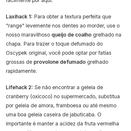
facilmente por aqui.
Laxihack 1:
Para obter a textura perfeita que
"range" levemente nos dentes ao morder, use o
nosso maravilhoso
queijo de coalho
grelhado na
chapa. Para trazer o toque defumado do
Oscypek original, você pode optar por fatias
grossas de
provolone defumado
grelhado
rapidamente.
Lifehack 2:
Se não encontrar a geleia de
cranberry (oxicoco) no supermercado, substitua
por geleia de amora, framboesa ou até mesmo
uma boa geleia caseira de jabuticaba. O
importante é manter a acidez da fruta vermelha